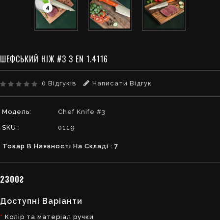
4
ШЕФСЬКИЙ НІЖ #3 З EN 1.4116
0 Відгуків
Написати Відгук
Модель:
Chef Knife #3
SKU :
0119
Товар В Наявності На Складі : 7
2300₴
Доступні Варіанти
Колір та матеріал ручки