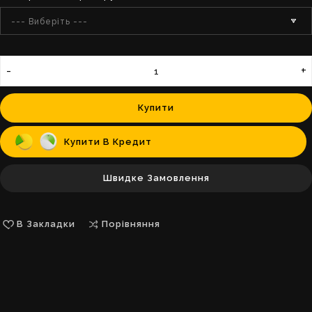
--- Виберіть ---
Купити
Купити В Кредит
Швидке Замовлення
В Закладки
Порівняння