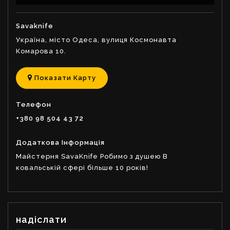
Savaknife
Україна, місто Одеса, вулиця Космонавта
Комарова 10.
Показати Карту
Телефон
+380 98 504 43 72
Додаткова Інформація
Майстерня SavaKnife Робимо з душею В
ковальській сфері більше 10 років!
надіслати