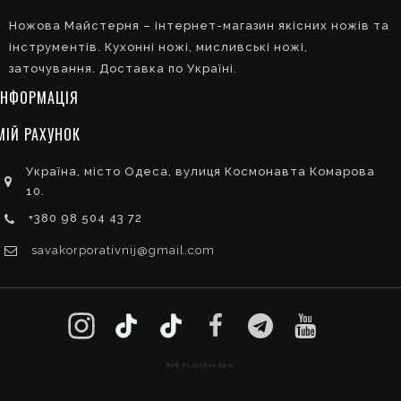
Ножова Майстерня – інтернет-магазин якісних ножів та
інструментів. Кухонні ножі, мисливські ножі,
заточування. Доставка по Україні.
ІНФОРМАЦІЯ
МІЙ РАХУНОК
Україна, місто Одеса, вулиця Космонавта Комарова
10.
+380 98 504 43 72
savakorporativnij@gmail.com
Веб Розробка Xpro