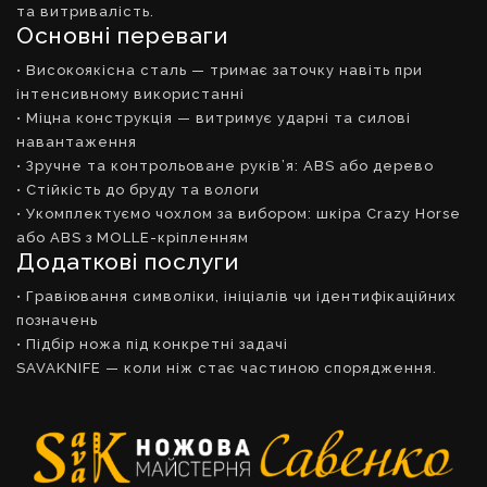
та витривалість.
Основні переваги
• Високоякісна сталь — тримає заточку навіть при
інтенсивному використанні
• Міцна конструкція — витримує ударні та силові
навантаження
• Зручне та контрольоване руків’я: ABS або дерево
• Стійкість до бруду та вологи
• Укомплектуємо чохлом за вибором: шкіра Crazy Horse
або ABS з MOLLE-кріпленням
Додаткові послуги
• Гравіювання символіки, ініціалів чи ідентифікаційних
позначень
• Підбір ножа під конкретні задачі
SAVAKNIFE — коли ніж стає частиною спорядження.