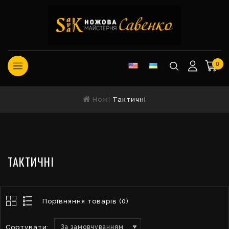
0
Ножі
Тактичні
ТАКТИЧНІ
Порівняння товарів (0)
Сортувати:
За замовчуванням