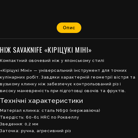
Опис
НІЖ SAVAKNIFE «КІРІЦУКІ МІНІ»
Компактний овочевий ніж у японському стилі
«Кіріцукі Міні» — універсальний інструмент для точних
кулінарних робіт. Завдяки характерній геометрії вістря та
вузькому клинку ніж забезпечує контрольований різ і
високу маневреність при підготовці овочів та фруктів.
Технічні характеристики
Матеріал клинка: сталь N690 (нержавіюча)
Твердість: 60-61 HRC по Роквеллу
Зведення: 0,2 мм
Заточка: ручна, агресивний різ