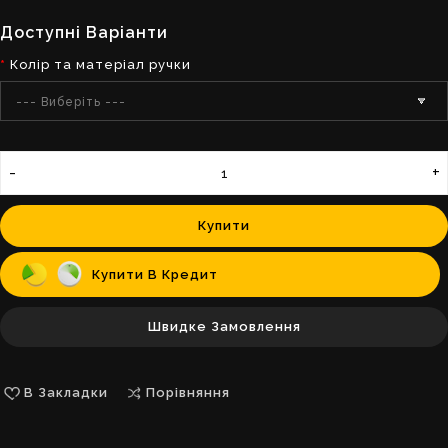
Доступні Варіанти
Колір та матеріал ручки
--- Виберіть ---
Купити
Купити В Кредит
Швидке Замовлення
В Закладки
Порівняння