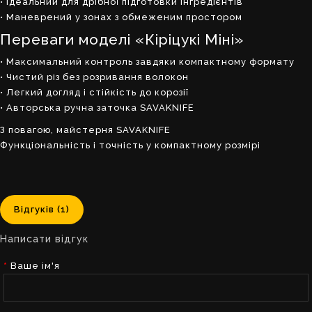
• Ідеальний для дрібної підготовки інгредієнтів
• Маневрений у зонах з обмеженим простором
Переваги моделі «Кіріцукі Міні»
• Максимальний контроль завдяки компактному формату
• Чистий різ без розривання волокон
• Легкий догляд і стійкість до корозії
• Авторська ручна заточка SAVAKNIFE
З повагою, майстерня SAVAKNIFE
Функціональність і точність у компактному розмірі
Відгуків (1)
Написати відгук
Ваше ім'я