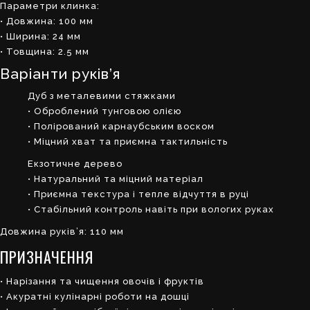
Параметри клинка:
• Довжина: 100 мм
• Ширина: 24 мм
• Товщина: 2.5 мм
Варіанти руків’я
Дуб з металевими стяжками
• Оброблений тунговою олією
• Полірований карнаубським воском
• Міцний хват та приємна тактильність
Екзотичне дерево
• Натуральний та міцний матеріал
• Приємна текстура і тепле відчуття в руці
• Стабільний контроль навіть при вологих руках
Довжина руків’я: 110 мм
ПРИЗНАЧЕННЯ
• Нарізання та чищення овочів і фруктів
• Акуратні кулінарні роботи на дошці