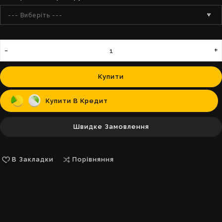
--- Виберіть ---
Купити
Купити В Кредит
Швидке Замовлення
В Закладки
Порівняння