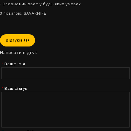
• Впевнений хват у будь-яких умовах
З повагою, SAVAKNIFE
Відгуків (1)
Написати відгук
Ваше ім'я
Ваш відгук: