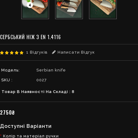
4
СЕРБСЬКИЙ НІЖ З EN 1.4116
1 Відгуків
Написати Відгук
Модель:
Serbian knife
SKU :
0027
Товар В Наявності На Складі : 8
2750₴
Доступні Варіанти
Колір та матеріал ручки