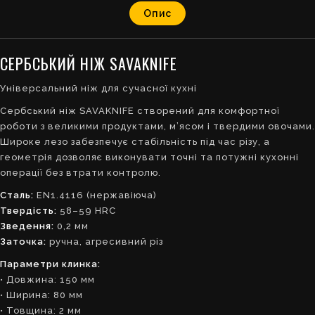
Опис
СЕРБСЬКИЙ НІЖ SAVAKNIFE
Універсальний ніж для сучасної кухні
Сербський ніж SAVAKNIFE створений для комфортної
роботи з великими продуктами, м’ясом і твердими овочами.
Широке лезо забезпечує стабільність під час різу, а
геометрія дозволяє виконувати точні та потужні кухонні
операції без втрати контролю.
Сталь:
EN1.4116 (нержавіюча)
Твердість:
58–59 HRC
Зведення:
0,2 мм
Заточка:
ручна, агресивний різ
Параметри клинка:
• Довжина: 150 мм
• Ширина: 80 мм
• Товщина: 2 мм