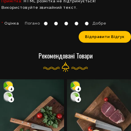
Примітка:
HTML розмітка не підтримується!
Використовуйте звичайний текст.
Оцінка
Погано
Добре
Відправити Відгук
Рекомендовані Товари
4
4
4
4