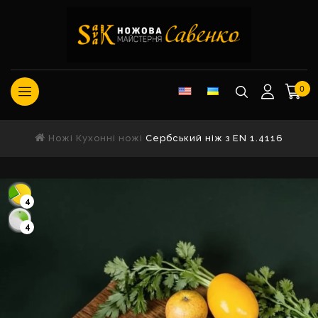
0
Ножі
Кухонні ножі
Сербський ніж з EN 1.4116
4
4