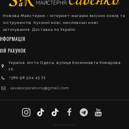
Ножова Майстерня – інтернет-магазин якісних ножів та
інструментів. Кухонні ножі, мисливські ножі,
заточування. Доставка по Україні.
ІНФОРМАЦІЯ
МІЙ РАХУНОК
Україна, місто Одеса, вулиця Космонавта Комарова
10.
+380 98 504 43 72
savakorporativnij@gmail.com
Веб Розробка Xpro