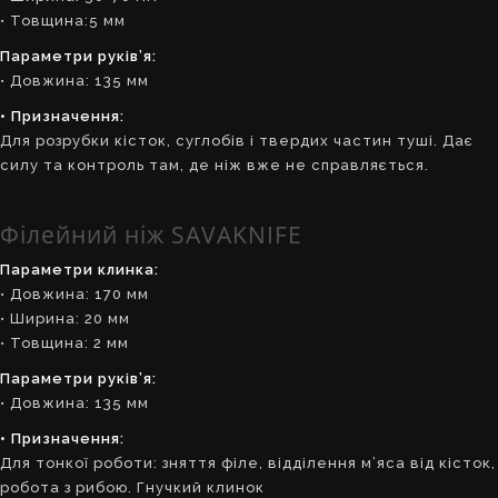
• Товщина:5 мм
Параметри руків’я:
• Довжина: 135 мм
• Призначення:
Для розрубки кісток, суглобів і твердих частин туші. Дає
силу та контроль там, де ніж вже не справляється.
Філейний ніж SAVAKNIFE
Параметри клинка:
• Довжина: 170 мм
• Ширина: 20 мм
• Товщина: 2 мм
Параметри руків’я:
• Довжина: 135 мм
• Призначення:
Для тонкої роботи: зняття філе, відділення м’яса від кісток,
робота з рибою. Гнучкий клинок