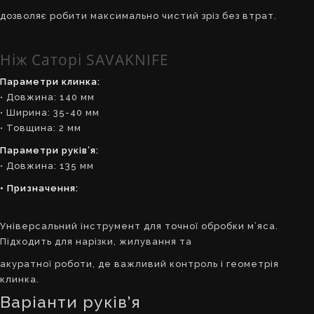
дозволяє робити максимально чистий зріз без втрат.
Ніж Саторі SAVAKNIFE
Параметри клинка:
• Довжина: 140 мм
• Ширина: 35-40 мм
• Товщина: 2 мм
Параметри руків’я:
• Довжина: 135 мм
• Призначення:
Універсальний інструмент для точної обробки м’яса.
Підходить для нарізки, жилування та
акуратної роботи, де важливий контроль і геометрія
клинка.
Варіанти руків’я