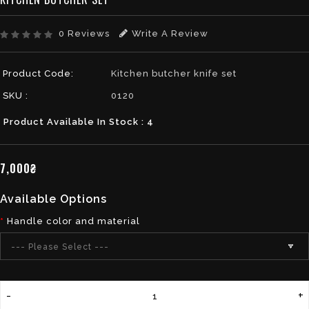
0 Reviews
Write A Review
Product Code:
Kitchen butcher knife set
SKU :
0120
Product Available In Stock : 4
7,000₴
Available Options
Handle color and material
--- Please Select ---