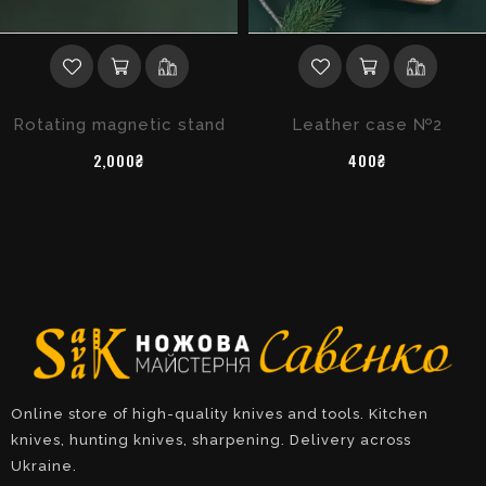
Rotating magnetic stand
Leather case №2
2,000₴
400₴
Online store of high-quality knives and tools. Kitchen
knives, hunting knives, sharpening. Delivery across
Ukraine.