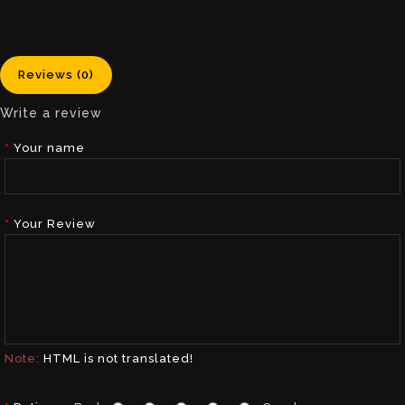
Reviews (0)
Write a review
Your name
Your Review
Note:
HTML is not translated!