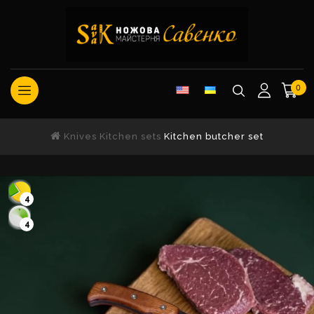
0
Knives
Kitchen sets
Kitchen butcher set
4
4