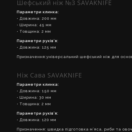
Шефський ніж №3 SAVAKNIFE
Параметри клинка:
• Довжина: 200 мм
• Ширина: 45 мм
• Товщина: 2 мм
Параметри руків’я:
• Довжина: 125 мм
Призначення:універсальний шефський ніж для основ
Ніж Сава SAVAKNIFE
Параметри клинка:
• Довжина: 150 мм
• Ширина: 30 мм
• Товщина: 2 мм
Параметри руків’я:
• Довжина: 120 мм
Призначення: швидка підготовка м’яса, риби та овоч