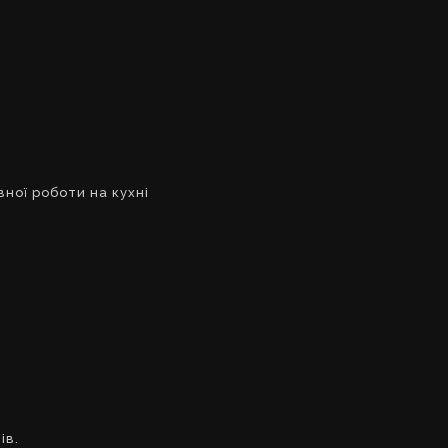
ної роботи на кухні
ів.