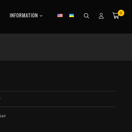
0
INFORMATION
w
Set