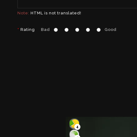
Note:
HTML is not translated!
Rating
Bad
Good
4