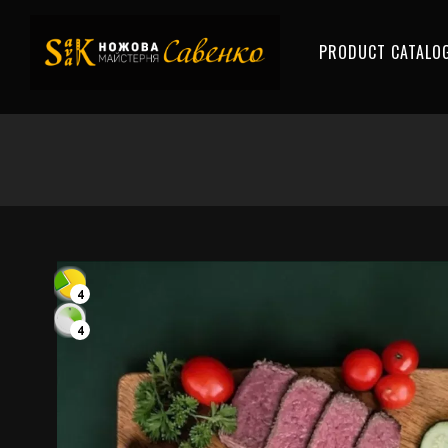
PRODUCT CATALO
4
4