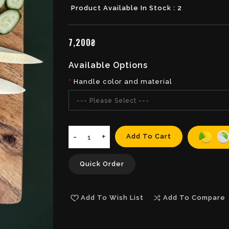
Product Available In Stock : 2
7,200₴
Available Options
Handle color and material
--- Please Select ---
Add To Cart
Quick Order
Add To Wish List
Add To Compare