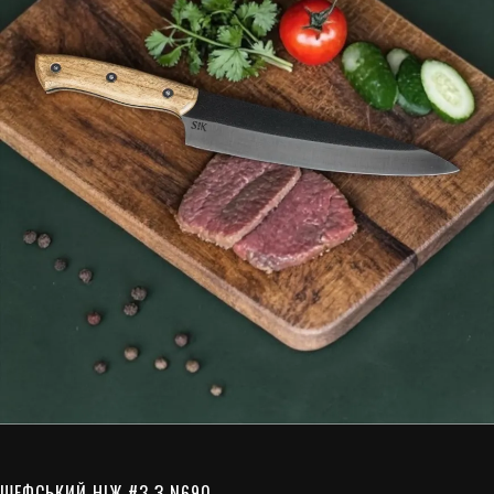
ШЕФСЬКИЙ НІЖ #3 З N690