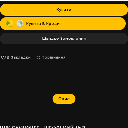
Купити
Купити В Кредит
Швидке Замовлення
В Закладки
Порівняння
Опис