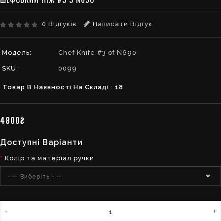
0 Відгуків
Написати Відгук
Модель:
Chef Knife #3 of N690
SKU :
0099
Товар В Наявності На Складі : 18
4800₴
Доступні Варіанти
Колір та матеріал ручки
--- Виберіть ---