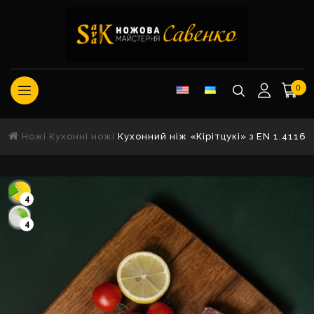
0
Ножі
Кухонні ножі
Кухонний ніж «Кірітцукі» з EN 1.4116
4
4