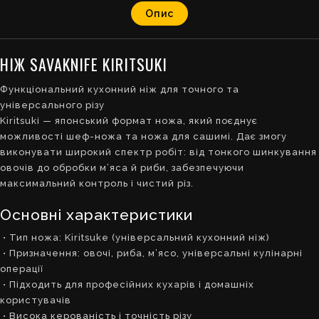
Опис
НІЖ SAVAKNIFE KIRITSUKІ
Функціональний кухонний ніж для точного та
універсального різу
Kiritsukі — японський формат ножа, який поєднує
можливості шеф-ножа та ножа для сашимі. Дає змогу
виконувати широкий спектр робіт: від тонкого шинкування
овочів до обробки м’яса й риби, забезпечуючи
максимальний контроль і чистий різ.
Основні характеристики
• Тип ножа: Kiritsuke (універсальний кухонний ніж)
• Призначення: овочі, риба, м’ясо, універсальні кулінарні
операції
• Підходить для професійних кухарів і домашніх
користувачів
• Висока керованість і точність різу