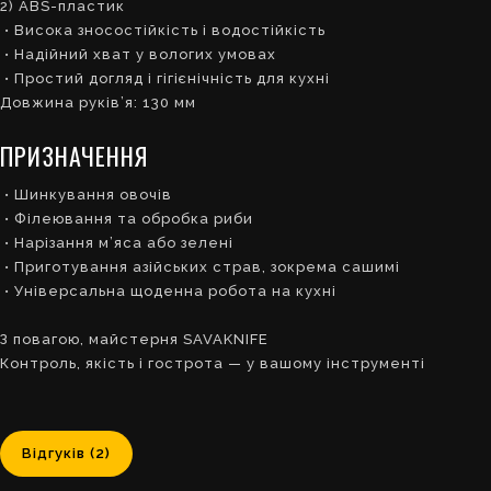
2) ABS-пластик
• Висока зносостійкість і водостійкість
• Надійний хват у вологих умовах
• Простий догляд і гігієнічність для кухні
Довжина руків’я: 130 мм
ПРИЗНАЧЕННЯ
• Шинкування овочів
• Філеювання та обробка риби
• Нарізання м’яса або зелені
• Приготування азійських страв, зокрема сашимі
• Універсальна щоденна робота на кухні
З повагою, майстерня SAVAKNIFE
Контроль, якість і гострота — у вашому інструменті
Відгуків (2)