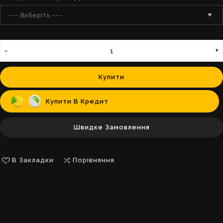
--- Виберіть ---
Купити
Купити В Кредит
Швидке Замовлення
В Закладки
Порівняння