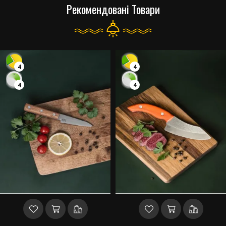
Рекомендовані Товари
4
4
4
4