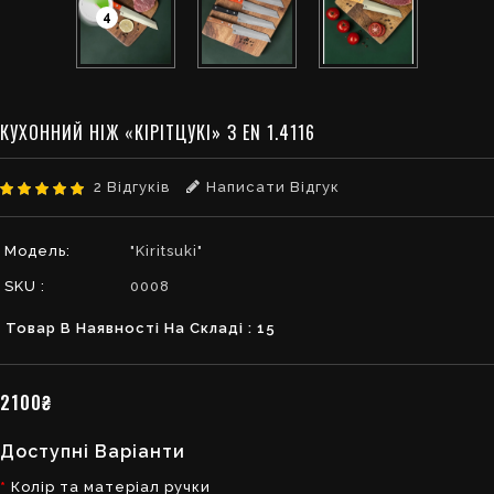
4
КУХОННИЙ НІЖ «КІРІТЦУКІ» З EN 1.4116
2 Відгуків
Написати Відгук
Модель:
"Kiritsuki"
SKU :
0008
Товар В Наявності На Складі : 15
2100₴
Доступні Варіанти
Колір та матеріал ручки