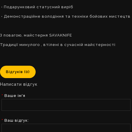
• Подарунковий статусний виріб
• Демонстраційне володіння та техніки бойових мистецтв
З повагою, майстерня SAVAKNIFE
Традиції минулого , втілені в сучасній майстерності
Відгуків (0)
Написати відгук
Ваше ім'я
Ваш відгук: