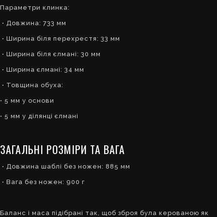
Параметри клинка:
• Довжина: 733 мм
• Ширина біля перехрестя: 33 мм
• Ширина біля єлмані: 30 мм
• Ширина єлмані: 34 мм
• Товщина обуха:
• 5 мм у основи
• 5 мм у ділянці єлмані
ЗАГАЛЬНІ РОЗМІРИ ТА ВАГА
• Довжина шаблі без ножен: 885 мм
• Вага без ножен: 900 г
Баланс і маса підібрані так, щоб зброя була керованою як