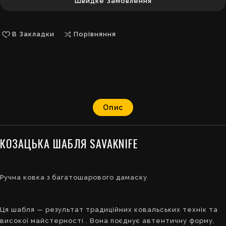
Швидке Замовлення
В Закладки
Порівняння
Опис
КОЗАЦЬКА ШАБЛЯ SAVAKNIFE
Ручна ковка з багатошарового дамаску
Ця шабля — результат традиційних ковальських технік та
високої майстерності . Вона поєднує автентичну форму,