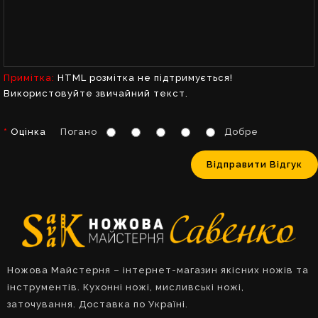
Примітка:
HTML розмітка не підтримується!
Використовуйте звичайний текст.
Оцінка
Погано
Добре
Відправити Відгук
Ножова Майстерня – інтернет-магазин якісних ножів та
інструментів. Кухонні ножі, мисливські ножі,
заточування. Доставка по Україні.