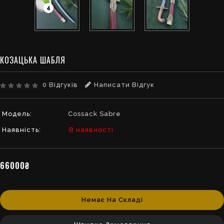
4
КОЗАЦЬКА ШАБЛЯ
0 Відгуків
Написати Відгук
Модель:
Cossack Sabre
Наявність:
В наявності
66000₴
Немає На Складі